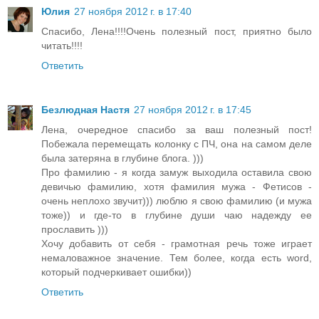
Юлия
27 ноября 2012 г. в 17:40
Спасибо, Лена!!!!Очень полезный пост, приятно было
читать!!!!
Ответить
Безлюдная Настя
27 ноября 2012 г. в 17:45
Лена, очередное спасибо за ваш полезный пост!
Побежала перемещать колонку с ПЧ, она на самом деле
была затеряна в глубине блога. )))
Про фамилию - я когда замуж выходила оставила свою
девичью фамилию, хотя фамилия мужа - Фетисов -
очень неплохо звучит))) люблю я свою фамилию (и мужа
тоже)) и где-то в глубине души чаю надежду ее
прославить )))
Хочу добавить от себя - грамотная речь тоже играет
немаловажное значение. Тем более, когда есть word,
который подчеркивает ошибки))
Ответить