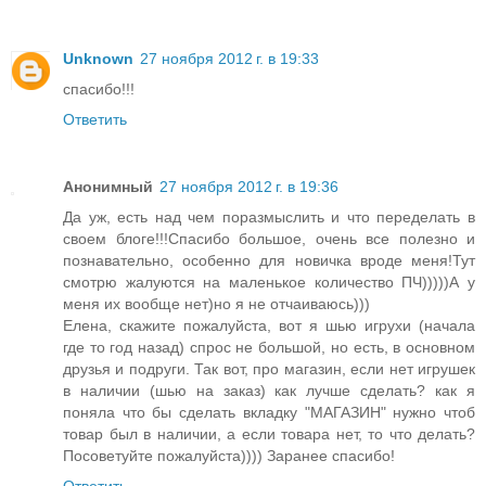
Unknown
27 ноября 2012 г. в 19:33
спасибо!!!
Ответить
Анонимный
27 ноября 2012 г. в 19:36
Да уж, есть над чем поразмыслить и что переделать в
своем блоге!!!Спасибо большое, очень все полезно и
познавательно, особенно для новичка вроде меня!Тут
смотрю жалуются на маленькое количество ПЧ)))))А у
меня их вообще нет)но я не отчаиваюсь)))
Елена, скажите пожалуйста, вот я шью игрухи (начала
где то год назад) спрос не большой, но есть, в основном
друзья и подруги. Так вот, про магазин, если нет игрушек
в наличии (шью на заказ) как лучше сделать? как я
поняла что бы сделать вкладку "МАГАЗИН" нужно чтоб
товар был в наличии, а если товара нет, то что делать?
Посоветуйте пожалуйста)))) Заранее спасибо!