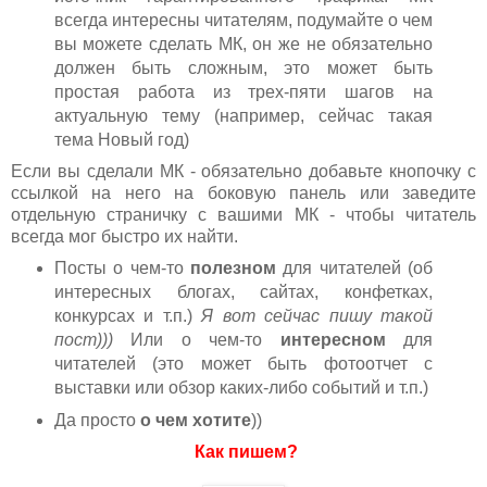
всегда интересны читателям, подумайте о чем
вы можете сделать МК, он же не обязательно
должен быть сложным, это может быть
простая работа из трех-пяти шагов на
актуальную тему (например, сейчас такая
тема Новый год)
Если вы сделали МК - обязательно добавьте кнопочку с
ссылкой на него на боковую панель или заведите
отдельную страничку с вашими МК - чтобы читатель
всегда мог быстро их найти.
Посты о чем-то
полезном
для читателей (об
интересных блогах, сайтах, конфетках,
конкурсах и т.п.)
Я вот сейчас пишу такой
пост)))
Или о чем-то
интересном
для
читателей (это может быть фотоотчет с
выставки или обзор каких-либо событий и т.п.)
Да просто
о чем хотите
))
Как пишем?