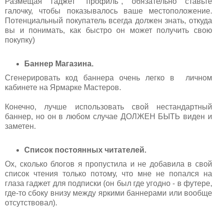
Размещая гаджет "профиль", обязательно ставьте
галочку, чтобы показывалось ваше местоположение.
Потенциальный покупатель всегда должен знать, откуда
вы и понимать, как быстро он может получить свою
покупку)
Баннер Магазина.
Сгенерировать код баннера очень легко в личном
кабинете на Ярмарке Мастеров.
Конечно, лучше использовать свой нестандартный
баннер, но он в любом случае ДОЛЖЕН БЫТЬ виден и
заметен.
Список постоянных читателей.
Ох, сколько блогов я пропустила и не добавила в свой
список чтения только потому, что мне не попался на
глаза гаджет для подписки (он был где угодно - в футере,
где-то сбоку внизу между яркими баннерами или вообще
отсутствовал).