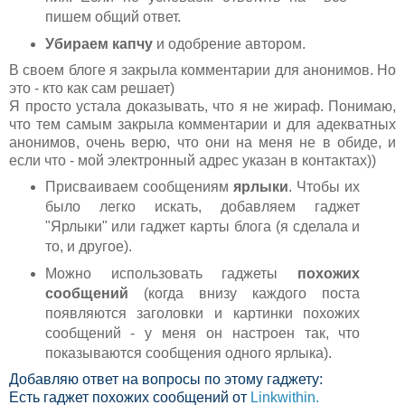
пишем общий ответ.
Убираем капчу
и одобрение автором.
В своем блоге я закрыла комментарии для анонимов. Но
это - кто как сам решает)
Я просто устала доказывать, что я не жираф. Понимаю,
что тем самым закрыла комментарии и для адекватных
анонимов, очень верю, что они на меня не в обиде, и
если что - мой электронный адрес указан в контактах))
Присваиваем сообщениям
ярлыки
. Чтобы их
было легко искать, добавляем гаджет
"Ярлыки" или гаджет карты блога (я сделала и
то, и другое).
Можно использовать гаджеты
похожих
сообщений
(когда внизу каждого поста
появляются заголовки и картинки похожих
сообщений - у меня он настроен так, что
показываются сообщения одного ярлыка).
Добавляю ответ на вопросы по этому гаджету:
Есть гаджет похожих сообщений от
Linkwithin.