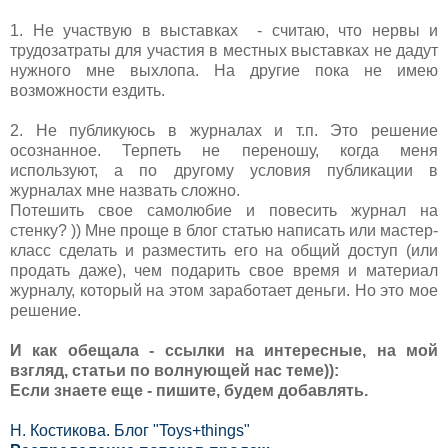
1. Не участвую в выставках - считаю, что нервы и
трудозатраты для участия в местных выставках не дадут
нужного мне выхлопа. На другие пока не имею
возможности ездить.
2. Не публикуюсь в журналах и т.п. Это решение
осознанное. Терпеть не переношу, когда меня
используют, а по другому условия публикации в
журналах мне назвать сложно.
Потешить свое самолюбие и повесить журнал на
стенку? )) Мне проще в блог статью написать или мастер-
класс сделать и разместить его на общий доступ (или
продать даже), чем подарить свое время и материал
журналу, который на этом заработает деньги. Но это мое
решение.
И как обещала - ссылки на интересные, на мой
взгляд, статьи по волнующей нас теме)):
Если знаете еще - пишите, будем добавлять.
Н. Костикова. Блог "Toys+things"