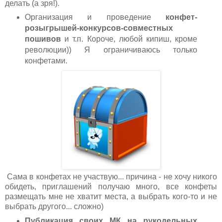
делать (а зря!).
Организация и проведение
конфет-
розыгрышей-конкурсов-совместных
пошивов
и т.п. Короче, любой кипиш, кроме
революции)) Я ограничиваюсь только
конфетами.
Сама в конфетах не участвую... причина - не хочу никого
обидеть, приглашений получаю много, все конфеты
размещать мне не хватит места, а выбрать кого-то и не
выбрать другого... сложно)
Публикация своих МК на рукодельных