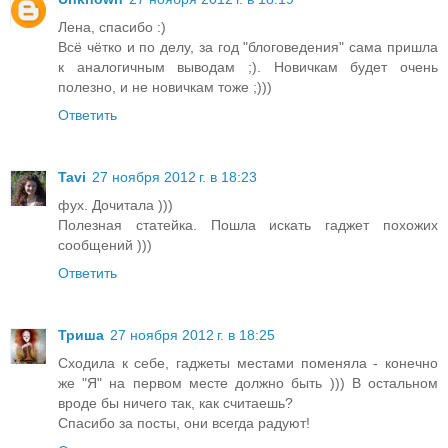
Лена, спасибо :)
Всё чётко и по делу, за год "блоговедения" сама пришла
к аналогичным выводам ;). Новичкам будет очень
полезно, и не новичкам тоже ;)))
Ответить
Tavi
27 ноября 2012 г. в 18:23
фух. Дочитала )))
Полезная статейка. Пошла искать гаджет похожих
сообщений )))
Ответить
Триша
27 ноября 2012 г. в 18:25
Сходила к себе, гаджеты местами поменяла - конечно
же "Я" на первом месте должно быть ))) В остальном
вроде бы ничего так, как считаешь?
Спасибо за посты, они всегда радуют!