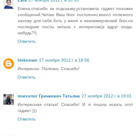
Lara
27 ноября 2012 г. в 18:55
Елена,спасибо за подсказку,установила гаджет похожих
сообщений.Читаю Ваш блог постоянно,много полезного
нахожу для себя.Хоть у меня и некоммерческий блог,но
последние посты читала с интересом(а вдруг когда-
нибудь?!).
Ответить
Unknown
27 ноября 2012 г. в 18:56
Интересно. Полезно. Спасибо!
Ответить
психолог Гринкевич Татьяна
27 ноября 2012 г. в 19:01
Интересная статья! Спасибо! И я пошла искать этот
гаджет:)))
Ответить