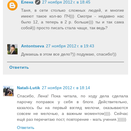
Елена
27 ноября 2012 г. в 18:45
Таня, в сети столько сложных людей, и многие
имеют такое кол-во ПЧ))) Смотри - недавно нас
было 12, а теперь в 2 р. больше))) ты и так сама
собой)) просто писать стала чаще, так ведь?
Antontseva
27 ноября 2012 г. в 19:43
Думаешь в этом все дело?)) подумаю, спасибо!))
Ответить
Natali-Lutik
27 ноября 2012 г. в 18:14
Спасибо, Лена! Пока читала, по ходу дела сделала
парочку поправок у себя в блоге. Действительно,
казалось бы на первый взгляд мелочи, оказываются
совсем не мелочью, а важным моментом)))). Сейчас
ещё раз перечитаю пост, повторение - мать учения.))))))
Ответить