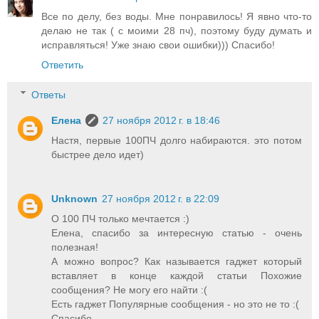
Все по делу, без воды. Мне понравилось! Я явно что-то
делаю не так ( с моими 28 пч), поэтому буду думать и
исправляться! Уже знаю свои ошибки))) Спасибо!
Ответить
Ответы
Елена
27 ноября 2012 г. в 18:46
Настя, первые 100ПЧ долго набираются. это потом
быстрее дело идет)
Unknown
27 ноября 2012 г. в 22:09
О 100 ПЧ только мечтается :)
Елена, спасибо за интересную статью - очень
полезная!
А можно вопрос? Как называется гаджет который
вставляет в конце каждой статьи Похожие
сообщения? Не могу его найти :(
Есть гаджет Популярные сообщения - но это не то :(
Спасибо