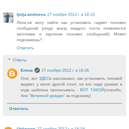
ljolja.andreeva
27 ноября 2012 г. в 18:15
Лена,не могу найти как установить гаджет похожих
сообщений (когда внизу каждого поста появляются
заголовки и картинки похожих сообщений) Может
подскажешь?.
Ответить
Ответы
Елена
27 ноября 2012 г. в 18:26
Оля, вот
ЗДЕСЬ
рассказано, как установить типовой
виджет, у меня другой стоит, но его надо руками в
коде шаблона прописывать -
ВОТ ТАКОЙ
(спасибо,
Ане "Ветряной дождик"
за подсказку)
Ответить
Unknown
27 ноября 2012 г. в 18:19