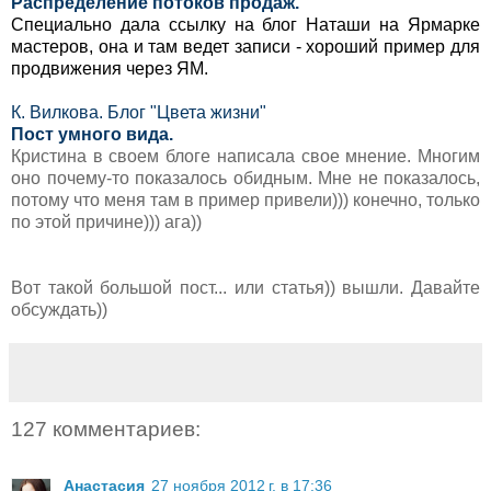
Распределение потоков продаж.
Специально дала ссылку на блог Наташи на Ярмарке
мастеров, она и там ведет записи - хороший пример для
продвижения через ЯМ.
К. Вилкова. Блог "Цвета жизни"
Пост умного вида.
Кристина в своем блоге написала свое мнение. Многим
оно почему-то показалось обидным. Мне не показалось,
потому что меня там в пример привели))) конечно, только
по этой причине))) ага))
Вот такой большой пост... или статья)) вышли. Давайте
обсуждать))
127 комментариев:
Анастасия
27 ноября 2012 г. в 17:36