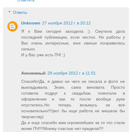
Ответить
Ответы
Unknown
27 ноября 2012 г. в 20:12
Я к Вам сегодня заходила :). Смутила дата
последней публикации, если честно. Но работы у
Вас очень интересные, мне свинья понравилась
сильно.
И у Вас уже есть ПЧ! ;)
Анонимный
28 ноября 2012 г. в 11:51
Спасибо!Да, я давно ни чего не писала и фото не
выкладывала. Знаю, сама виновата. Просто
готовила подруг к свадьбам, помогала в
оформлении и как то после вообще руки
опустились.Но теперь возьмусь за все
основательно!!!(вот бы еще работа не мешала бы
творчеству)
Да и еще спасибо вам огромнейшее за то что стали
моим ПЧ!!!!Моему счастью нет предела!!!!