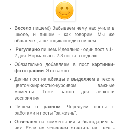
Весело
пишем)) Забываем чему нас учили в
школе, и пишем - как говорим. Мы же
общаемся, а не энциклопедию пишем.
Регулярно
пишем. Идеально - один пост в 1-
2 дня. Нормально - 2-3 поста в неделю.
Обязательно добавляем в пост
картинки-
фотографии
. Это важно.
Делим пост на
абзацы
и
выделяем
в тексте
цветом-жирностью-курсивом важные
моменты. Тоже важно для легкости
восприятия.
Пишем о
разном
. Чередуем посты с
работами и посты "за жизнь".
Отвечаем
на комментарии и благодарим за
них. Если не успеваем ответить на все -