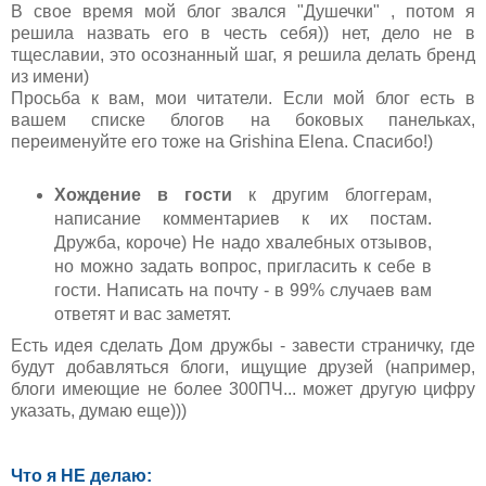
В свое время мой блог звался "Душечки" , потом я
решила назвать его в честь себя)) нет, дело не в
тщеславии, это осознанный шаг, я решила делать бренд
из имени)
Просьба к вам, мои читатели. Если мой блог есть в
вашем списке блогов на боковых панельках,
переименуйте его тоже на Grishina Elena. Спасибо!)
Хождение в гости
к другим блоггерам,
написание комментариев к их постам.
Дружба, короче) Не надо хвалебных отзывов,
но можно задать вопрос, пригласить к себе в
гости. Написать на почту - в 99% случаев вам
ответят и вас заметят.
Есть идея сделать Дом дружбы - завести страничку, где
будут добавляться блоги, ищущие друзей (например,
блоги имеющие не более 300ПЧ... может другую цифру
указать, думаю еще)))
Что я НЕ делаю: