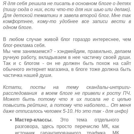
Я для себя решила не писать в основном блоге о детях
(пишу сюда о них, если что-то для них шью или делаю).
Для детской тематики я завела второй блог. Мне так
комфортнее, кому-то удобнее все записи вести в
одном блоге.
В любом случае живой блог гораздо интереснее, чем
блог-реклама себя.
Мы чем занимаемся? - хэндмейдим, правильно, делаем
ручную работу, вкладываем в нее частичку своей души.
Так и с блогом - он не должен быть похож на сайт
обычного интернет магазина, в блоге тоже должна быть
частичка нашей души.
Кстати, посты на тему скандалы-интриги-
расследования в моем блоге не привели к росту ПЧ.
Может быть потому что я их писала не с целью
повысить рейтинг, а потому что наболело... От меня
даже отписалось человек 5-10. Но это так - для инфо)
Мастер-классы
. Это тема отдельного
разговора, здесь просто перечислю МК, как
источник гарантированного трафика. МК