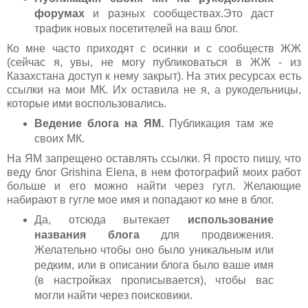
форумах
и разных сообществах.Это даст
трафик новых посетителей на ваш блог.
Ко мне часто приходят с осинки и с сообществ ЖЖ
(сейчас я, увы, не могу публиковаться в ЖЖ - из
Казахстана доступ к нему закрыт). На этих ресурсах есть
ссылки на мои МК. Их оставила не я, а рукодельницы,
которые ими воспользовались.
Ведение блога на ЯМ.
Публикация там же
своих МК.
На ЯМ запрещено оставлять ссылки. Я просто пишу, что
веду блог Grishina Elena, в нем фотографий моих работ
больше и его можно найти через гугл. Желающие
набирают в гугле мое имя и попадают ко мне в блог.
Да, отсюда вытекает
использование
названия блога
для продвижения.
Желательно чтобы оно было уникальным или
редким, или в описании блога было ваше имя
(в настройках прописывается), чтобы вас
могли найти через поисковики.