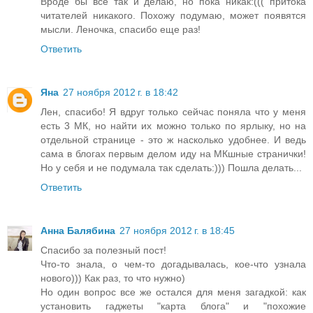
Вроде бы всё так и делаю, но пока никак:((( притока
читателей никакого. Похожу подумаю, может появятся
мысли. Леночка, спасибо еще раз!
Ответить
Яна
27 ноября 2012 г. в 18:42
Лен, спасибо! Я вдруг только сейчас поняла что у меня
есть 3 МК, но найти их можно только по ярлыку, но на
отдельной странице - это ж насколько удобнее. И ведь
сама в блогах первым делом иду на МКшные странички!
Но у себя и не подумала так сделать:))) Пошла делать...
Ответить
Анна Балябина
27 ноября 2012 г. в 18:45
Спасибо за полезный пост!
Что-то знала, о чем-то догадывалась, кое-что узнала
нового))) Как раз, то что нужно)
Но один вопрос все же остался для меня загадкой: как
установить гаджеты "карта блога" и "похожие