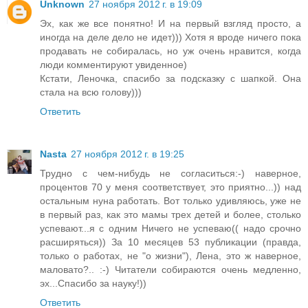
Unknown
27 ноября 2012 г. в 19:09
Эх, как же все понятно! И на первый взгляд просто, а
иногда на деле дело не идет))) Хотя я вроде ничего пока
продавать не собиралась, но уж очень нравится, когда
люди комментируют увиденное)
Кстати, Леночка, спасибо за подсказку с шапкой. Она
стала на всю голову)))
Ответить
Nasta
27 ноября 2012 г. в 19:25
Трудно с чем-нибудь не согласиться:-) наверное,
процентов 70 у меня соответствует, это приятно...)) над
остальным нуна работать. Вот только удивляюсь, уже не
в первый раз, как это мамы трех детей и более, столько
успевают...я с одним Ничего не успеваю(( надо срочно
расширяться)) За 10 месяцев 53 публикации (правда,
только о работах, не "о жизни"), Лена, это ж наверное,
маловато?.. :-) Читатели собираются очень медленно,
эх...Спасибо за науку!))
Ответить